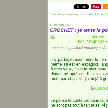
Re
Published by Casse-bonbec
-
dans
CROCHET
CROCHE
13 décembre 2023
CROCHET : je tente le po
source : https://tse2.mm.bing.
J'ai partagé récemment le lien
Même s'il est en espagnol, langu
à mes yeux, c'est le plus beau 
dimanche après-midi : en suiv
mots par-ci par là, j'ai déjà 3 g
Je pense le continuer dans la jo
ne sont pas tout à fait aussi ré