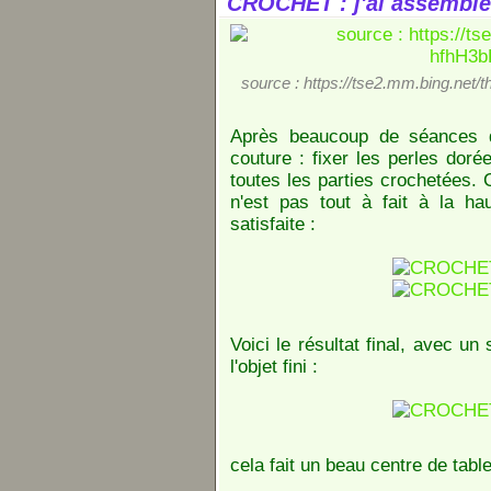
CROCHET : j'ai assemblé 
source : https://tse2.mm.bing.
Après beaucoup de séances d
couture : fixer les perles dor
toutes les parties crochetées. C
n'est pas tout à fait à la h
satisfaite :
Voici le résultat final, avec un
l'objet fini :
cela fait un beau centre de table