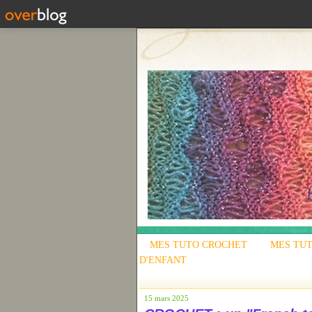
MES TUTO CROCHET
MES TUT
D'ENFANT
15 mars 2025