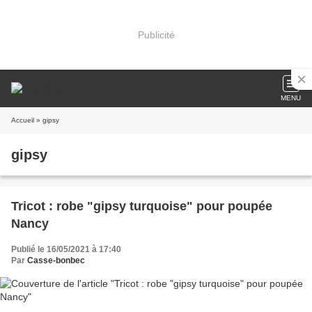
Publicité
MENU
Accueil
» gipsy
gipsy
Tricot : robe "gipsy turquoise" pour poupée
Nancy
Publié le 16/05/2021 à 17:40
Par
Casse-bonbec