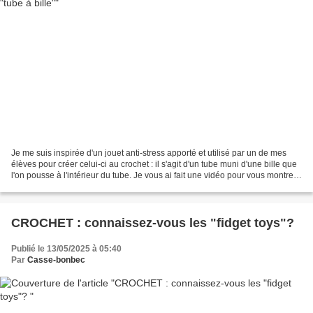
Je me suis inspirée d'un jouet anti-stress apporté et utilisé par un de mes
élèves pour créer celui-ci au crochet : il s'agit d'un tube muni d'une bille que
l'on pousse à l'intérieur du tube. Je vous ai fait une vidéo pour vous montrer
comment on s'en...
CROCHET : connaissez-vous les "fidget toys"?
Publié le 13/05/2025 à 05:40
Par
Casse-bonbec