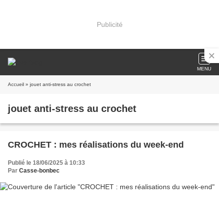
Publicité
MENU
Accueil
» jouet anti-stress au crochet
jouet anti-stress au crochet
CROCHET : mes réalisations du week-end
Publié le 18/06/2025 à 10:33
Par
Casse-bonbec