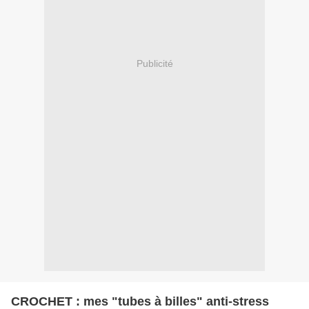
Publicité
CROCHET : mes "tubes à billes" anti-stress