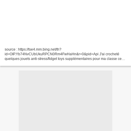
source : https://tse4.mm.bing.net/th?
id=OIP.Yb74NvCUbUkuRPCN0Rm4FwHaHn&r=0&pid=Api J'ai crocheté
quelques jouets anti-stress/fidget toys supplémentaires pour ma classe ce
week-end. Comme vous le voyez, en plus des "donuts à bille" ("c'est trop
satisfaisant,...