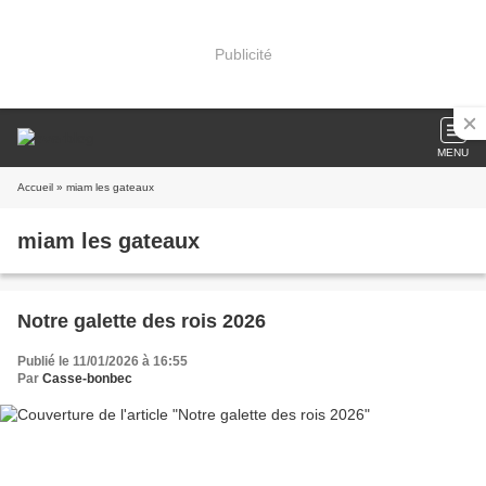
Publicité
MENU
Accueil
» miam les gateaux
miam les gateaux
Notre galette des rois 2026
Publié le 11/01/2026 à 16:55
Par
Casse-bonbec