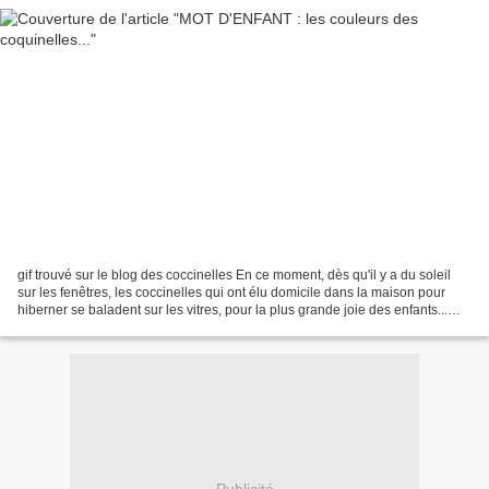
gif trouvé sur le blog des coccinelles En ce moment, dès qu'il y a du soleil
sur les fenêtres, les coccinelles qui ont élu domicile dans la maison pour
hiberner se baladent sur les vitres, pour la plus grande joie des enfants...
L'autre jour, Frédéric...