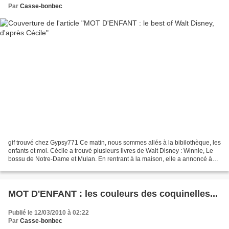
Par
Casse-bonbec
gif trouvé chez Gypsy771 Ce matin, nous sommes allés à la bibilothèque, les
enfants et moi. Cécile a trouvé plusieurs livres de Walt Disney : Winnie, Le
bossu de Notre-Dame et Mulan. En rentrant à la maison, elle a annoncé à
Papad'Amour, toute heureuse...
MOT D'ENFANT : les couleurs des coquinelles...
Publié le 12/03/2010 à 02:22
Par
Casse-bonbec