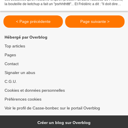
la bouteille de ketchup a fait un "psrhhthtttt"... Et Frédéric a dit : "il doit dire
pardon, le...
< Page précédente
Page suivante >
Hébergé par Overblog
Top articles
Pages
Contact
Signaler un abus
C.G.U.
Cookies et données personnelles
Préférences cookies
Voir le profil de Casse-bonbec sur le portail Overblog
Créer un blog sur Overblog