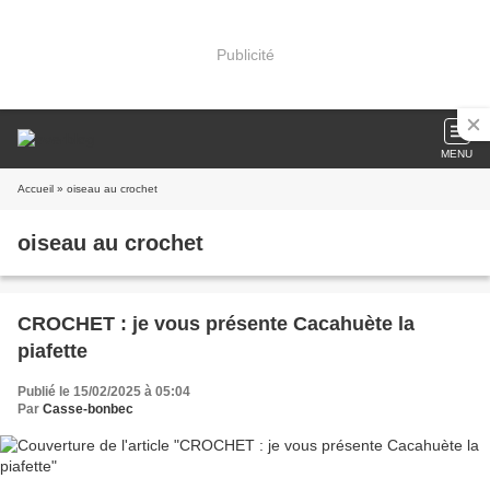
Publicité
MENU
Accueil
» oiseau au crochet
oiseau au crochet
CROCHET : je vous présente Cacahuète la
piafette
Publié le 15/02/2025 à 05:04
Par
Casse-bonbec