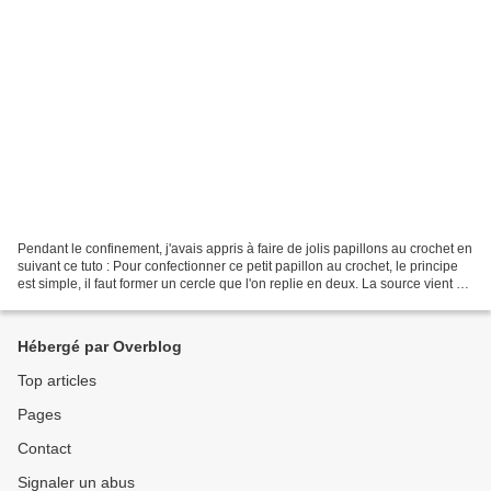
Pendant le confinement, j'avais appris à faire de jolis papillons au crochet en
suivant ce tuto : Pour confectionner ce petit papillon au crochet, le principe
est simple, il faut former un cercle que l'on replie en deux. La source vient d...
En fait,...
Hébergé par Overblog
Top articles
Pages
Contact
Signaler un abus