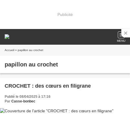
Publicité
MENU
Accueil
» papillon au crochet
papillon au crochet
CROCHET : des cœurs en filigrane
Publié le 08/04/2025 à 17:16
Par
Casse-bonbec