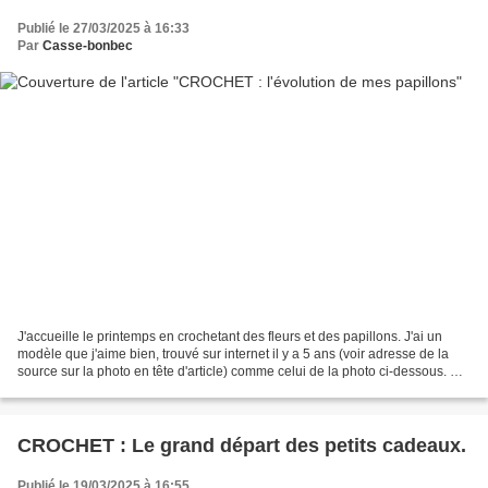
Publié le 27/03/2025 à 16:33
Par
Casse-bonbec
J'accueille le printemps en crochetant des fleurs et des papillons. J'ai un
modèle que j'aime bien, trouvé sur internet il y a 5 ans (voir adresse de la
source sur la photo en tête d'article) comme celui de la photo ci-dessous. Et
puis, petit à petit,...
CROCHET : Le grand départ des petits cadeaux.
Publié le 19/03/2025 à 16:55