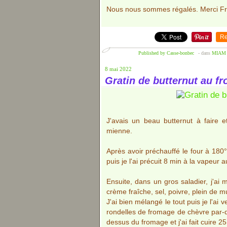
Nous nous sommes régalés. Merci Fré
Re
Published by Casse-bonbec
-
dans
MIAM le
8 mai 2022
Gratin de butternut au f
J'avais un beau butternut à faire et
mienne.
Après avoir préchauffé le four à 180°
puis je l'ai précuit 8 min à la vapeur
Ensuite, dans un gros saladier, j'ai
crème fraîche, sel, poivre, plein de
J'ai bien mélangé le tout puis je l'ai 
rondelles de fromage de chèvre par-dess
dessus du fromage et j'ai fait cuire 25