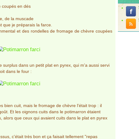
l) coupés en dés
vre, de la muscade
t que je préparais la farce.
'emmental et des rondelles de fromage de chèvre coupées
e surplus dans un petit plat en pyrex, qui m'a aussi servi
it dans le four :
s bien cuit, mais le fromage de chèvre l'était trop : il
 goût. Et les oignons cuits dans le potimarron étaient
, alors que ceux qui avaient cuits dans le plat en pyrex
ssus, c'était très bon et ça faisait tellement "repas