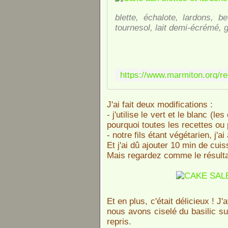
blette, échalote, lardons, b
tournesol, lait demi-écrémé, 
J'ai fait deux modifications :
- j'utilise le vert et le blanc (l
pourquoi toutes les recettes ou p
- notre fils étant végétarien, j'
Et j'ai dû ajouter 10 min de cui
Mais regardez comme le résulta
Et en plus, c'était délicieux ! 
nous avons ciselé du basilic s
repris.