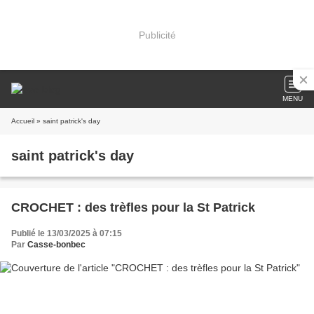
Publicité
MENU
Accueil
» saint patrick's day
saint patrick's day
CROCHET : des trèfles pour la St Patrick
Publié le 13/03/2025 à 07:15
Par
Casse-bonbec