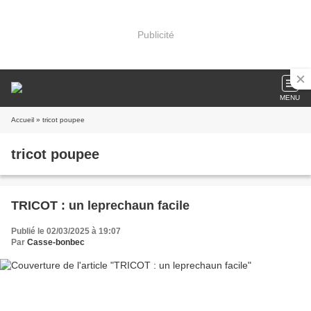
Publicité
MENU
Accueil
» tricot poupee
tricot poupee
TRICOT : un leprechaun facile
Publié le 02/03/2025 à 19:07
Par
Casse-bonbec