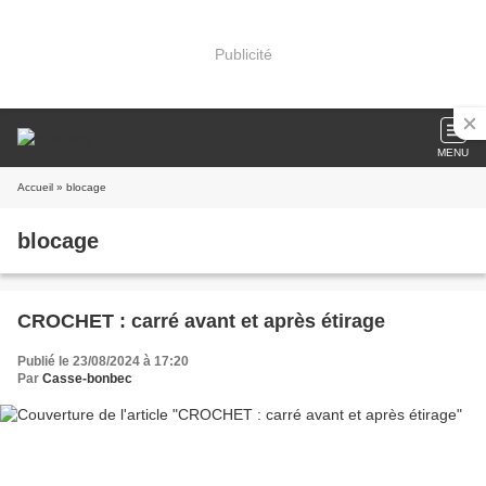
Publicité
MENU
Accueil
» blocage
blocage
CROCHET : carré avant et après étirage
Publié le 23/08/2024 à 17:20
Par
Casse-bonbec