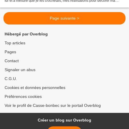
fur et à mesure que je les crochetais, mes réalisations pour décorer ma
classe. Les voici en situation. Attention, avalanche de photos ! Voici déjà le...
Page suivante >
Hébergé par Overblog
Top articles
Pages
Contact
Signaler un abus
C.G.U.
Cookies et données personnelles
Préférences cookies
Voir le profil de Casse-bonbec sur le portail Overblog
Créer un blog sur Overblog