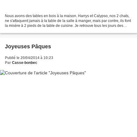
Nous avons des tables en bois à la maison. Harrys et Calypso, nos 2 chats,
ne s'attaquent jamais à la table de la salle à manger, mais par contre, ils font
la misère à 2 pieds de la table de cuisine. Je retrouve tous les jours des
copeaux de bois par...
Joyeuses Pâques
Publié le 20/04/2014 à 10:23
Par
Casse-bonbec