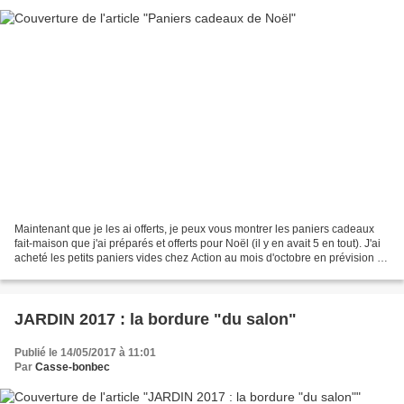
Maintenant que je les ai offerts, je peux vous montrer les paniers cadeaux
fait-maison que j'ai préparés et offerts pour Noël (il y en avait 5 en tout). J'ai
acheté les petits paniers vides chez Action au mois d'octobre en prévision de
Noël. un panier,...
JARDIN 2017 : la bordure "du salon"
Publié le 14/05/2017 à 11:01
Par
Casse-bonbec