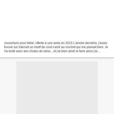
couverture pour bébé, offerte à une amie en 2015 L'année dernière, j'avais
trouvé sur internet un motif de rond-carré au crochet qui me plaisait bien. Je
l'ai testé avec des chutes de laine... et j'ai bien aimé le faire alors j'ai
continué, continué,...