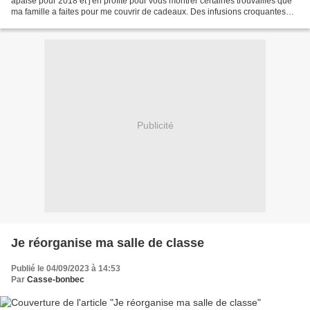
apaisé pour 2018 et j'en profite pour vous montrer certaines trouvailles que
ma famille a faites pour me couvrir de cadeaux. Des infusions croquantes
(tout ce qu'on met dans l'eau se...
Publicité
Je réorganise ma salle de classe
Publié le 04/09/2023 à 14:53
Par
Casse-bonbec