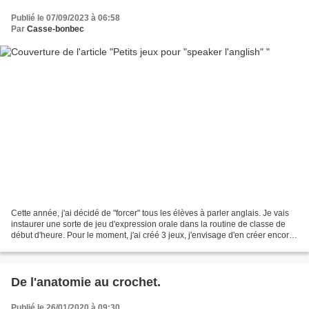
Publié le 07/09/2023 à 06:58
Par
Casse-bonbec
Cette année, j'ai décidé de "forcer" tous les élèves à parler anglais. Je vais
instaurer une sorte de jeu d'expression orale dans la routine de classe de
début d'heure. Pour le moment, j'ai créé 3 jeux, j'envisage d'en créer encore
afin de pouvoir varier...
De l'anatomie au crochet.
Publié le 26/01/2020 à 09:30