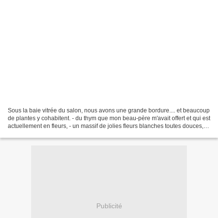
Sous la baie vitrée du salon, nous avons une grande bordure.... et beaucoup
de plantes y cohabitent. - du thym que mon beau-père m'avait offert et qui est
actuellement en fleurs, - un massif de jolies fleurs blanches toutes douces,
qui déborde de plus...
Publicité