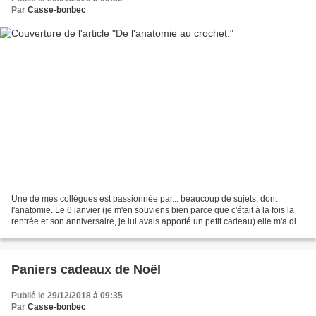
Par
Casse-bonbec
Une de mes collègues est passionnée par... beaucoup de sujets, dont
l'anatomie. Le 6 janvier (je m'en souviens bien parce que c'était à la fois la
rentrée et son anniversaire, je lui avais apporté un petit cadeau) elle m'a dit :
"Regarde ce que j'ai trouvé...
Paniers cadeaux de Noël
Publié le 29/12/2018 à 09:35
Par
Casse-bonbec