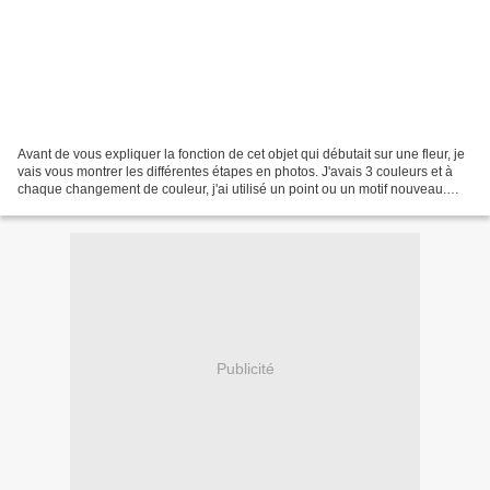
Avant de vous expliquer la fonction de cet objet qui débutait sur une fleur, je
vais vous montrer les différentes étapes en photos. J'avais 3 couleurs et à
chaque changement de couleur, j'ai utilisé un point ou un motif nouveau.
Etapes 2 et 3 : on voit...
Publicité