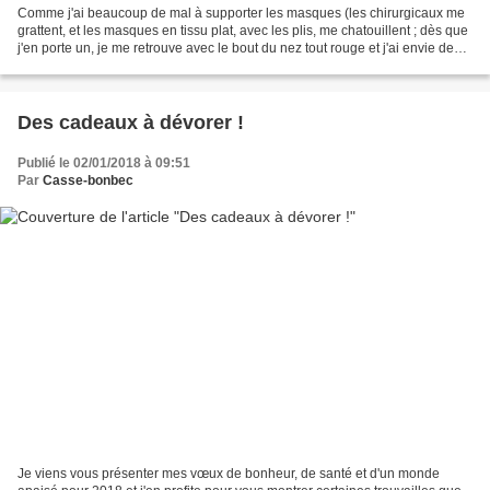
Comme j'ai beaucoup de mal à supporter les masques (les chirurgicaux me
grattent, et les masques en tissu plat, avec les plis, me chatouillent ; dès que
j'en porte un, je me retrouve avec le bout du nez tout rouge et j'ai envie de
me gratter sans arrêt,...
Des cadeaux à dévorer !
Publié le 02/01/2018 à 09:51
Par
Casse-bonbec
Je viens vous présenter mes vœux de bonheur, de santé et d'un monde