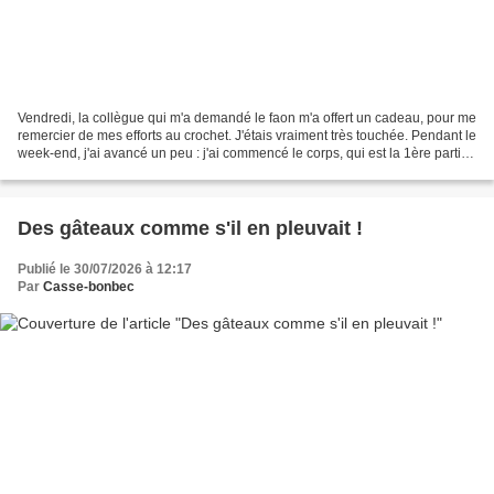
Vendredi, la collègue qui m'a demandé le faon m'a offert un cadeau, pour me
remercier de mes efforts au crochet. J'étais vraiment très touchée. Pendant le
week-end, j'ai avancé un peu : j'ai commencé le corps, qui est la 1ère partie
indiquée dans les...
Des gâteaux comme s'il en pleuvait !
Publié le 30/07/2026 à 12:17
Par
Casse-bonbec