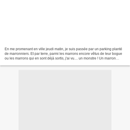
En me promenant en ville jeudi matin, je suis passée par un parking planté
de marronniers. Et par terre, parmi les marrons encore vêtus de leur bogue
ou les marrons qui en sont déjà sortis, j'ai vu.... un monstre ! Un marron
encore bien au chaud dans...