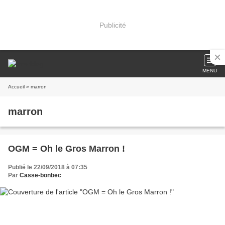
Publicité
MENU
Accueil
» marron
marron
OGM = Oh le Gros Marron !
Publié le 22/09/2018 à 07:35
Par
Casse-bonbec