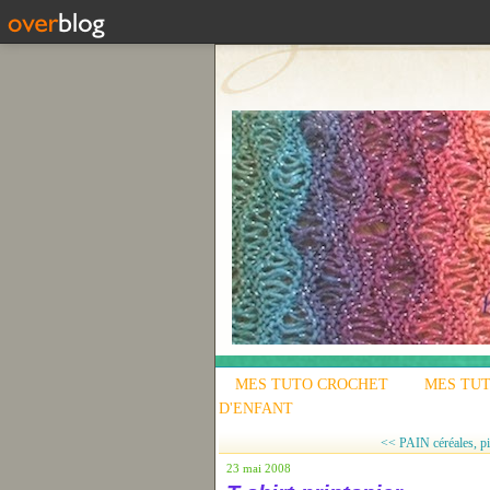
MES TUTO CROCHET
MES TUT
D'ENFANT
<< PAIN céréales, pi
23 mai 2008