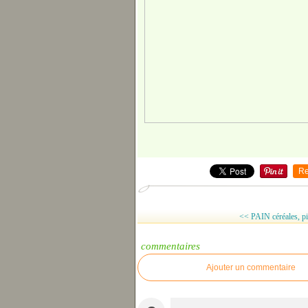
Re
<< PAIN céréales, pi
commentaires
Ajouter un commentaire