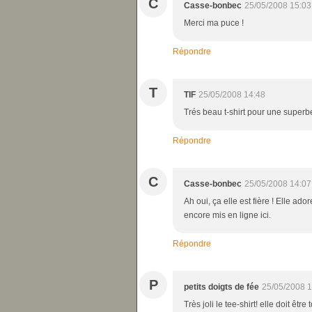
C
Casse-bonbec
25/05/2008 15:03
Merci ma puce !
Répondre
T
TIF
25/05/2008 14:48
Trés beau t-shirt pour une superbe 
Répondre
C
Casse-bonbec
25/05/2008 14:07
Ah oui, ça elle est fière ! Elle ador
encore mis en ligne ici.
Répondre
P
petits doigts de fée
25/05/2008 1
Très joli le tee-shirt! elle doit être