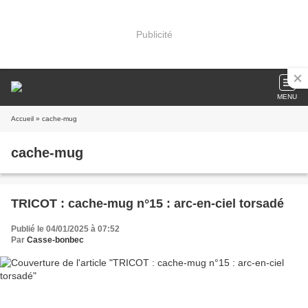
Publicité
MENU
Accueil
» cache-mug
cache-mug
TRICOT : cache-mug n°15 : arc-en-ciel torsadé
Publié le 04/01/2025 à 07:52
Par
Casse-bonbec