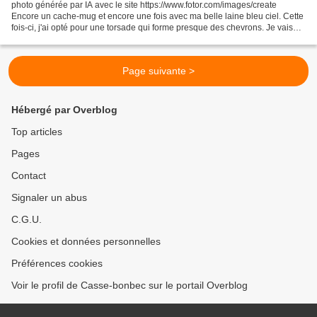
photo générée par IA avec le site https://www.fotor.com/images/create
Encore un cache-mug et encore une fois avec ma belle laine bleu ciel. Cette
fois-ci, j'ai opté pour une torsade qui forme presque des chevrons. Je vais
probablement l'apporter au collège...
Page suivante >
Hébergé par Overblog
Top articles
Pages
Contact
Signaler un abus
C.G.U.
Cookies et données personnelles
Préférences cookies
Voir le profil de Casse-bonbec sur le portail Overblog