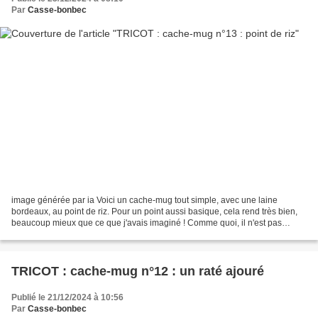
Par
Casse-bonbec
image générée par ia Voici un cache-mug tout simple, avec une laine
bordeaux, au point de riz. Pour un point aussi basique, cela rend très bien,
beaucoup mieux que ce que j'avais imaginé ! Comme quoi, il n'est pas
toujours nécessaire de chercher des points...
TRICOT : cache-mug n°12 : un raté ajouré
Publié le 21/12/2024 à 10:56
Par
Casse-bonbec