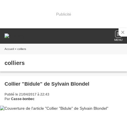
Publicité
MENU
Accueil
» colliers
colliers
Collier "Bidule" de Sylvain Blondel
Publié le 21/04/2017 à 22:43
Par
Casse-bonbec