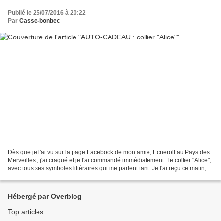
Publié le 25/07/2016 à 20:22
Par
Casse-bonbec
Dès que je l'ai vu sur la page Facebook de mon amie, Ecnerolf au Pays des
Merveilles , j'ai craqué et je l'ai commandé immédiatement : le collier "Alice",
avec tous ses symboles littéraires qui me parlent tant. Je l'ai reçu ce matin, je
l'adore ! le voici...
Hébergé par Overblog
Top articles