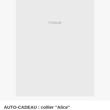
Publicité
AUTO-CADEAU : collier "Alice"