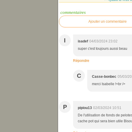
commentaires
Ajouter un commentaire
I
isadef
04/03/2024 23:02
super c'est toujours aussi beau
Répondre
C
Casse-bonbec
05/03/20
merci Isabelle !<br />
P
pipiou13
02/03/2024 10:51
De l'utilisation de fonds de pelot
cache pot qui sera bien utile Bi