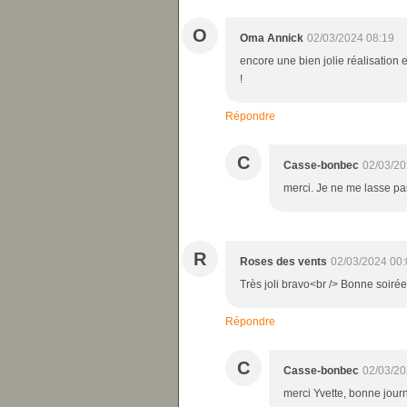
O
Oma Annick
02/03/2024 08:19
encore une bien jolie réalisation 
!
Répondre
C
Casse-bonbec
02/03/20
merci. Je ne me lasse pas
R
Roses des vents
02/03/2024 00:
Très joli bravo<br /> Bonne soirée
Répondre
C
Casse-bonbec
02/03/20
merci Yvette, bonne jour