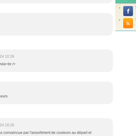
24 10:26
née<br />
leurs
24 10:26
pas convaincue par l'assortiment de couleurs au départ et