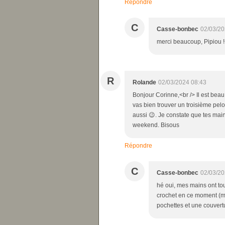
Répondre
C
Casse-bonbec
02/03/20
merci beaucoup, Pipiou !
R
Rolande
02/03/2024 08:43
Bonjour Corinne,<br /> Il est beau
vas bien trouver un troisième pelo
aussi 😉. Je constate que tes mai
weekend. Bisous
Répondre
C
Casse-bonbec
02/03/20
hé oui, mes mains ont to
crochet en ce moment (ma
pochettes et une couvert