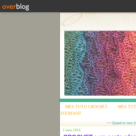
MES TUTO CROCHET
MES TUT
D'ENFANT
<< Quand tu veux fai
1 mars 2024