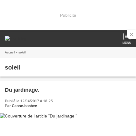
Publicité
MENU
Accueil
» soleil
soleil
Du jardinage.
Publié le 12/04/2017 à 18:25
Par
Casse-bonbec