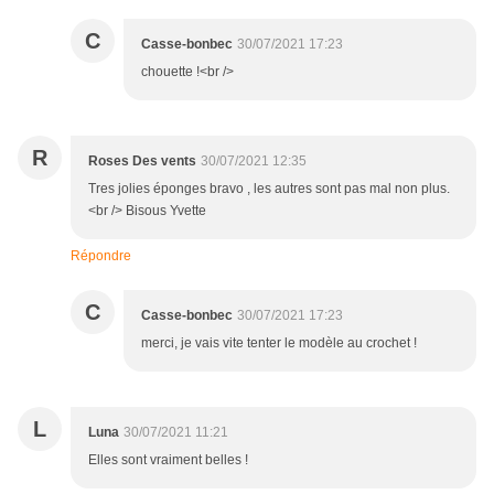
C
Casse-bonbec
30/07/2021 17:23
chouette !<br />
R
Roses Des vents
30/07/2021 12:35
Tres jolies éponges bravo , les autres sont pas mal non plus.
<br /> Bisous Yvette
Répondre
C
Casse-bonbec
30/07/2021 17:23
merci, je vais vite tenter le modèle au crochet !
L
Luna
30/07/2021 11:21
Elles sont vraiment belles !