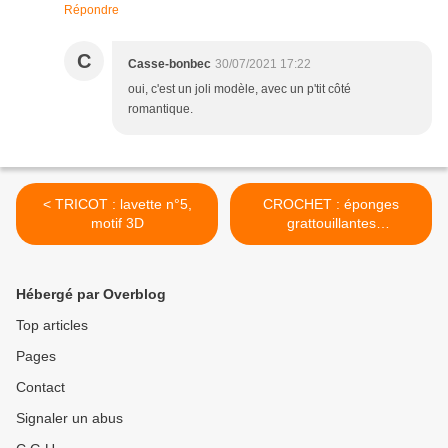
Répondre
C
Casse-bonbec
30/07/2021 17:22
oui, c'est un joli modèle, avec un p'tit côté
romantique.
< TRICOT : lavette n°5,
CROCHET : éponges
motif 3D
grattouillantes
rectangulaires >
Hébergé par Overblog
Top articles
Pages
Contact
Signaler un abus