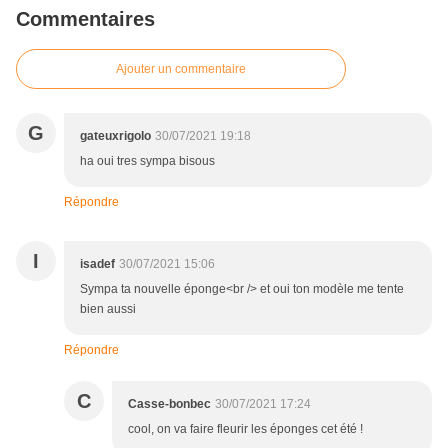
Commentaires
Ajouter un commentaire
G
gateuxrigolo
30/07/2021 19:18
ha oui tres sympa bisous
Répondre
I
isadef
30/07/2021 15:06
Sympa ta nouvelle éponge<br /> et oui ton modèle me tente
bien aussi
Répondre
C
Casse-bonbec
30/07/2021 17:24
cool, on va faire fleurir les éponges cet été !