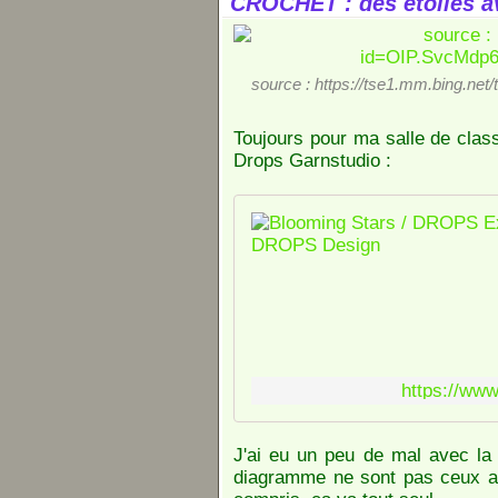
CROCHET : des étoiles av
source : https://tse1.mm.bing.
Toujours pour ma salle de classe
Drops Garnstudio :
https://ww
J'ai eu un peu de mal avec la 
diagramme ne sont pas ceux au