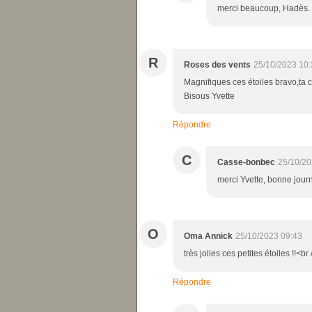
merci beaucoup, Hadès. 
R
Roses des vents
25/10/2023 10:
Magnifiques ces étoiles bravo,ta 
Bisous Yvette
Répondre
C
Casse-bonbec
25/10/20
merci Yvette, bonne jour
O
Oma Annick
25/10/2023 09:43
très jolies ces petites étoiles !!<b
Répondre