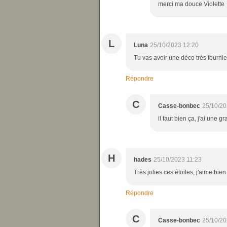
merci ma douce Violette
L
Luna
25/10/2023 12:20
Tu vas avoir une déco très fournie
Répondre
C
Casse-bonbec
25/10/20
il faut bien ça, j'ai une g
H
hades
25/10/2023 11:23
Très jolies ces étoiles, j'aime bien !
Répondre
C
Casse-bonbec
25/10/20