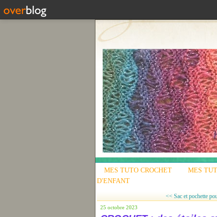
MES TUTO CROCHET
MES TUT
D'ENFANT
<< Sac et pochette pou
25 octobre 2023