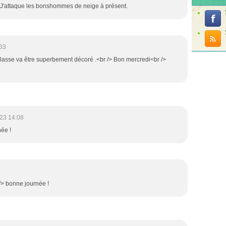
J'attaque les bonshommes de neige à présent.
33
classe va être superbement décoré .<br /> Bon mercredi<br />
23 14:08
née !
r /> bonne journée !