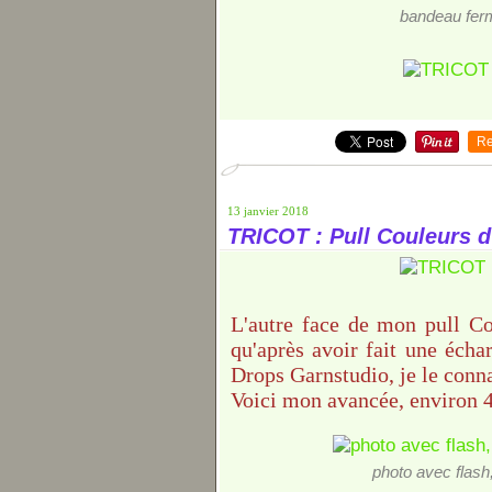
bandeau ferm
Re
13 janvier 2018
TRICOT : Pull Couleurs d
L'autre face de mon pull Co
qu'après avoir fait une écha
Drops Garnstudio, je le conna
Voici mon avancée, environ 4
photo avec flash,