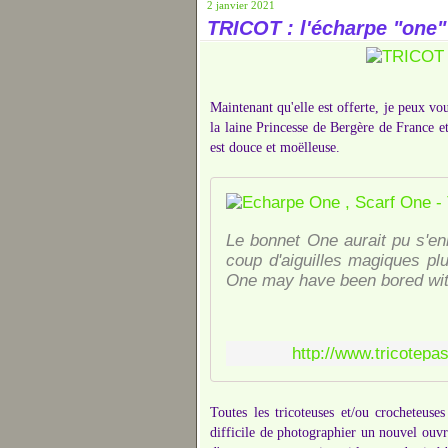
2 janvier 2021
TRICOT : l'écharpe "one"
Maintenant qu'elle est offerte, je peux vo
la laine Princesse de Bergère de France e
est douce et moëlleuse.
Le bonnet One aurait pu s'en
coup d'aiguilles magiques plu
One may have been bored witho
http://www.tricotep
Toutes les tricoteuses et/ou crocheteuse
difficile de photographier un nouvel ouvr