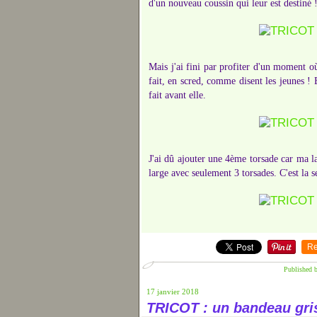
d'un nouveau coussin qui leur est destiné 
Mais j'ai fini par profiter d'un moment où
fait, en scred, comme disent les jeunes ! 
fait avant elle.
J'ai dû ajouter une 4ème torsade car ma la
large avec seulement 3 torsades. C'est la s
Re
Published 
17 janvier 2018
TRICOT : un bandeau gris,