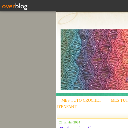
MES TUTO CROCHET
MES TUT
D'ENFANT
20 janvier 2024