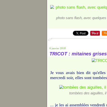
photo sans flash, avec quelques 
Re
6 janvier 2018
TRICOT : mitaines grises
Je vous avais bien dit qu'elles
mercredi soir, elles sont tombées
tombées des aiguilles, il
... je les ai assemblées vendredi