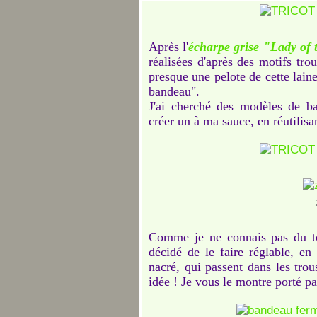
Après l'
écharpe grise "Lady of 
réalisées d'après des motifs tro
presque une pelote de cette laine 
bandeau".
J'ai cherché des modèles de ba
créer un à ma sauce, en réutilisa
Comme je ne connais pas du tout
décidé de le faire réglable, en 
nacré, qui passent dans les trou
idée ! Je vous le montre porté pa