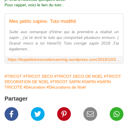
Pour rappel, voici le lien du tuto :
Mes petits sapins- Tuto modifié
Suite aux remarque d'Irène qui la première a réalisé un
sapin , j'ai ré écrit le tuto qui comportait plusieurs erreurs. (
Grand merci à toi Irène!!!) Tuto corrigé sapin 2018 J'ai
égalemen...
https://lespetitstresorsdemammig.wordpress.com/2018/10/24/mes-petits-sapins-tuto-modifie/comment-page-1/
#TRICOT
#TRICOT DECO
#TRICOT DECO DE NOEL
#TRICOT
DECORATION DE NOEL
#TRICOT SAPIN
#SAPIN
#SAPIN
TRICOTÉ
#Décoration
#Décorations de Noël
Partager