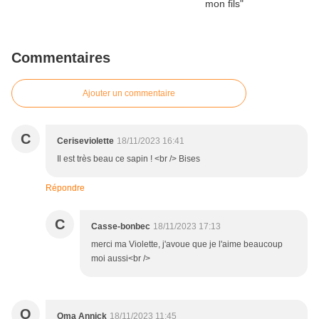
Commentaires
Ajouter un commentaire
C
Ceriseviolette
18/11/2023 16:41
Il est très beau ce sapin ! <br /> Bises
Répondre
C
Casse-bonbec
18/11/2023 17:13
merci ma Violette, j'avoue que je l'aime beaucoup
moi aussi<br />
O
Oma Annick
18/11/2023 11:45