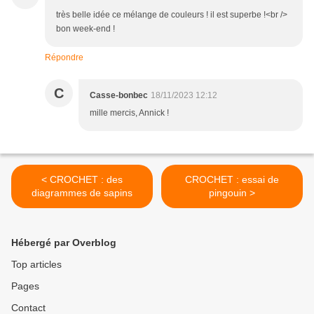
très belle idée ce mélange de couleurs ! il est superbe !<br />
bon week-end !
Répondre
C
Casse-bonbec
18/11/2023 12:12
mille mercis, Annick !
< CROCHET : des
CROCHET : essai de
diagrammes de sapins
pingouin >
Hébergé par Overblog
Top articles
Pages
Contact