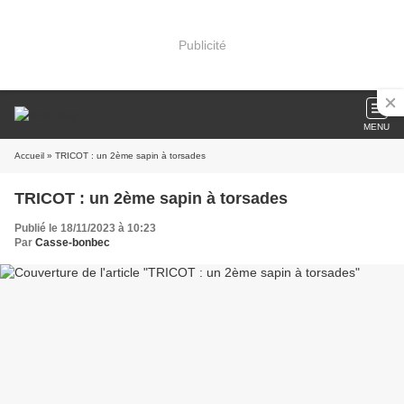
Publicité
MENU
Accueil
» TRICOT : un 2ème sapin à torsades
TRICOT : un 2ème sapin à torsades
Publié le 18/11/2023 à 10:23
Par
Casse-bonbec