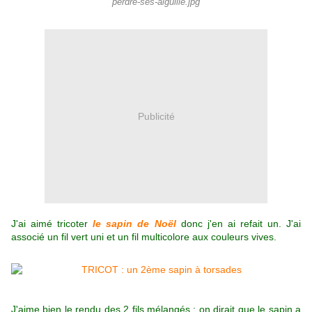
perdre-ses-aiguille.jpg
Publicité
J'ai aimé tricoter
le sapin de Noël
donc j'en ai refait un. J'ai
associé un fil vert uni et un fil multicolore aux couleurs vives.
J'aime bien le rendu des 2 fils mélangés : on dirait que le sapin a