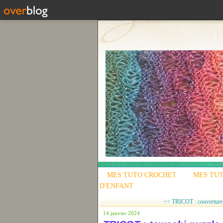
MES TUTO CROCHET
MES TUT
D'ENFANT
<< TRICOT : couverture a
14 janvier 2024