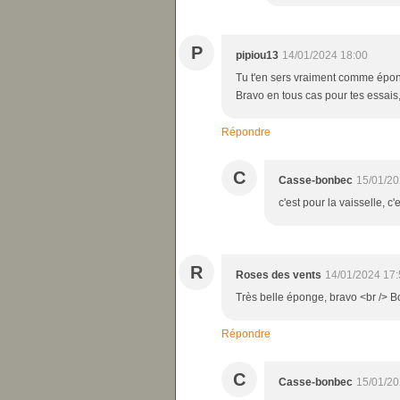
P
pipiou13
14/01/2024 18:00
Tu t'en sers vraiment comme épong
Bravo en tous cas pour tes essais
Répondre
C
Casse-bonbec
15/01/20
c'est pour la vaisselle, c
R
Roses des vents
14/01/2024 17:
Très belle éponge, bravo <br /> B
Répondre
C
Casse-bonbec
15/01/20