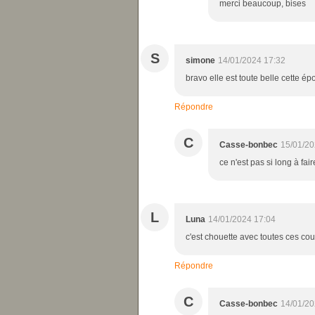
merci beaucoup, bises
S
simone
14/01/2024 17:32
bravo elle est toute belle cette ép
Répondre
C
Casse-bonbec
15/01/20
ce n'est pas si long à fai
L
Luna
14/01/2024 17:04
c'est chouette avec toutes ces coul
Répondre
C
Casse-bonbec
14/01/20