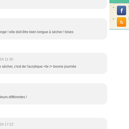
onge ! elle doit être bien longue à sécher ! bises
24 11:30
re sécher, c'est de l'acrylique.<br /> bonne journée
eurs différentes !
24 17:22