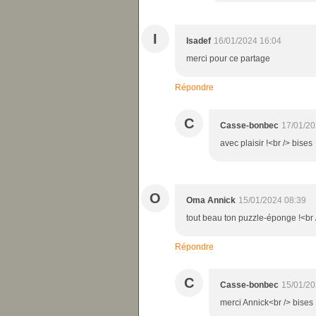
I
Isadef
16/01/2024 16:04
merci pour ce partage
Répondre
C
Casse-bonbec
17/01/20
avec plaisir !<br /> bises
O
Oma Annick
15/01/2024 08:39
tout beau ton puzzle-éponge !<br
Répondre
C
Casse-bonbec
15/01/20
merci Annick<br /> bises