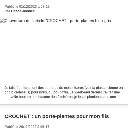
Publié le 01/12/2023 à 07:15
Par
Casse-bonbec
Je fais régulièrement des boutures de mes misères (voir la plus ancienne en
photo ci-dessus) pour nous, ou pour offrir. Le week-end dernier, j'ai fait une
nouvelle bouture de chacune des 2 misères, je les ai plantées dans une
boîte de conserve moyenne,...
CROCHET : un porte-plantes pour mon fils
Publié le 29/11/2023 à 06:17