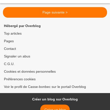
au fur et à mesure. Une fois...
Page suivante >
Hébergé par Overblog
Top articles
Pages
Contact
Signaler un abus
C.G.U.
Cookies et données personnelles
Préférences cookies
Voir le profil de Casse-bonbec sur le portail Overblog
Créer un blog sur Overblog
Créer un blog