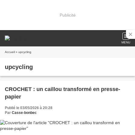
Publicité
MENU
Accueil
» upcycling
upcycling
CROCHET : un caillou transformé en presse-
papier
Publié le 03/05/2026 à 20:28
Par
Casse-bonbec