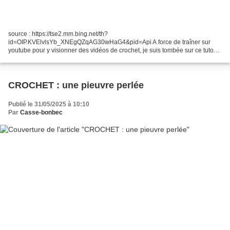
source : https://tse2.mm.bing.net/th?
id=OIP.KVElvlsYb_XNEgQZqAG30wHaG4&pid=Api A force de traîner sur
youtube pour y visionner des vidéos de crochet, je suis tombée sur ce tuto
(en anglais) et j'ai craqué pour la bonne bouille, façon smiley, et la
chevelure...
CROCHET : une pieuvre perlée
Publié le 31/05/2025 à 10:10
Par
Casse-bonbec