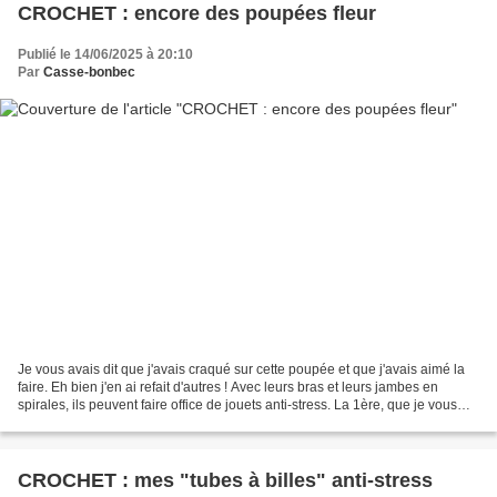
CROCHET : encore des poupées fleur
Publié le 14/06/2025 à 20:10
Par
Casse-bonbec
Je vous avais dit que j'avais craqué sur cette poupée et que j'avais aimé la
faire. Eh bien j'en ai refait d'autres ! Avec leurs bras et leurs jambes en
spirales, ils peuvent faire office de jouets anti-stress. La 1ère, que je vous
avais montrée récemment,...
CROCHET : mes "tubes à billes" anti-stress