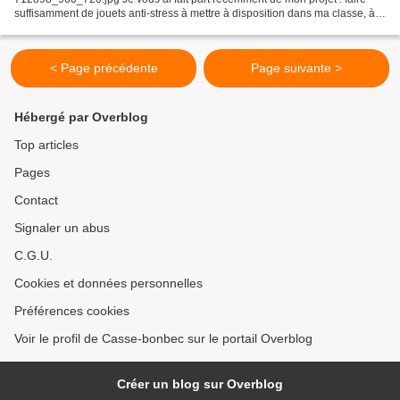
suffisamment de jouets anti-stress à mettre à disposition dans ma classe, à
titre de prêt, pour que tous mes élèves...
< Page précédente
Page suivante >
Hébergé par Overblog
Top articles
Pages
Contact
Signaler un abus
C.G.U.
Cookies et données personnelles
Préférences cookies
Voir le profil de Casse-bonbec sur le portail Overblog
Créer un blog sur Overblog